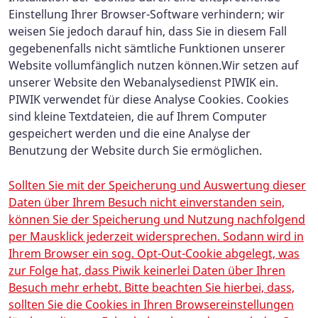
Einstellung Ihrer Browser-Software verhindern; wir
weisen Sie jedoch darauf hin, dass Sie in diesem Fall
gegebenenfalls nicht sämtliche Funktionen unserer
Website vollumfänglich nutzen können.
Wir setzen auf
unserer Website den Webanalysedienst PIWIK ein.
PIWIK verwendet für diese Analyse Cookies. Cookies
sind kleine Textdateien, die auf Ihrem Computer
gespeichert werden und die eine Analyse der
Benutzung der Website durch Sie ermöglichen.
Sollten Sie mit der Speicherung und Auswertung dieser
Daten über Ihrem Besuch nicht einverstanden sein,
können Sie der Speicherung und Nutzung nachfolgend
per Mausklick jederzeit widersprechen. Sodann wird in
Ihrem Browser ein sog. Opt-Out-Cookie abgelegt, was
zur Folge hat, dass Piwik keinerlei Daten über Ihren
Besuch mehr erhebt. Bitte beachten Sie hierbei, dass,
sollten Sie die Cookies in Ihren Browsereinstellungen