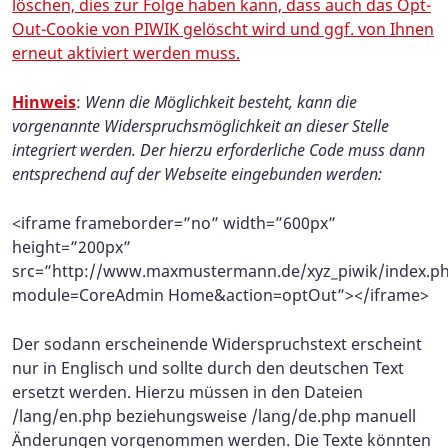
löschen, dies zur Folge haben kann, dass auch das Opt-
Out-Cookie von PIWIK gelöscht wird und ggf. von Ihnen
erneut aktiviert werden muss.
Hinweis
:
Wenn die Möglichkeit besteht, kann die
vorgenannte Widerspruchsmöglichkeit an dieser Stelle
integriert werden. Der hierzu erforderliche Code muss dann
entsprechend auf der Webseite eingebunden werden:
<iframe frameborder=”no” width=”600px”
height=”200px”
src=”http://www.maxmustermann.de/xyz_piwik/index.p
module=CoreAdmin Home&action=optOut”></iframe>
Der sodann erscheinende Widerspruchstext erscheint
nur in Englisch und sollte durch den deutschen Text
ersetzt werden. Hierzu müssen in den Dateien
/lang/en.php beziehungsweise /lang/de.php manuell
Änderungen vorgenommen werden. Die Texte könnten